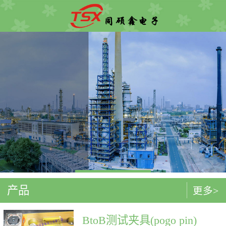
产品
更多>
BtoB测试夹具(pogo pin)