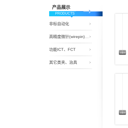
产品展示
PRODUCTS
非标自动化
高精度微针(wirepin)非接触夹具
功能ICT、FCT
其它类夹、治具