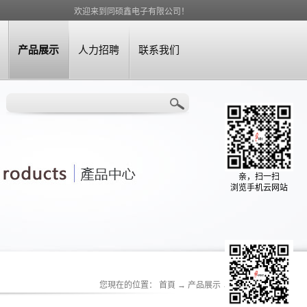
欢迎来到同硕鑫电子有限公司！
产品展示
人力招聘
联系我们
亲，扫一扫
浏览手机云网站
您現在的位置：
首頁
→
产品展示
→