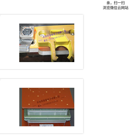
亲，扫一扫
浏览微信云网站