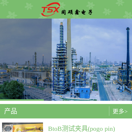
产品
更多>
BtoB测试夹具(pogo pin)